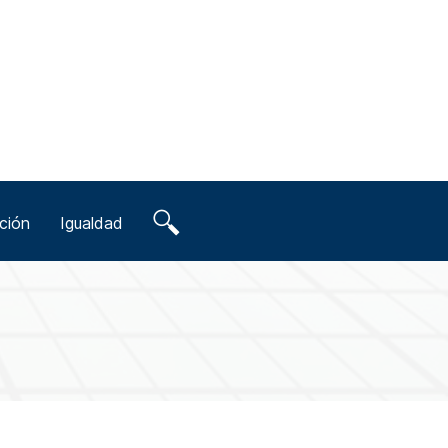
ción
Igualdad