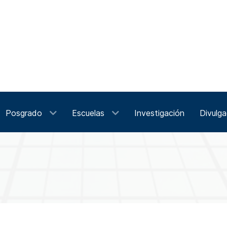
Posgrado
Escuelas
Investigación
Divulga