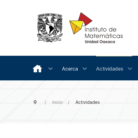
Acerca
Actividades
Inicio
Actividades