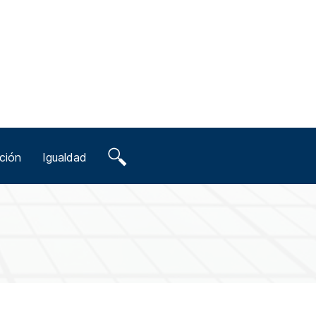
ción
Igualdad