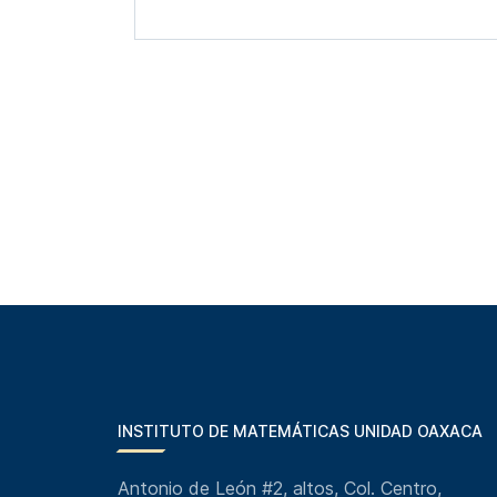
INSTITUTO DE MATEMÁTICAS UNIDAD OAXACA
Antonio de León #2, altos, Col. Centro,