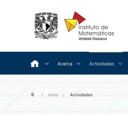
Acerca
Actividades
Inicio
Actividades