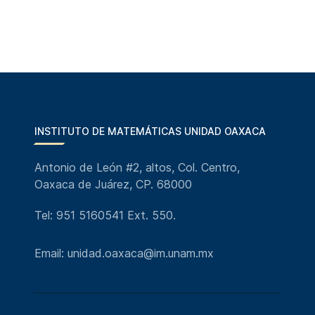
INSTITUTO DE MATEMÁTICAS UNIDAD OAXACA
Antonio de León #2, altos, Col. Centro,
Oaxaca de Juárez, CP. 68000
Tel: 951 5160541 Ext. 550.
Email: unidad.oaxaca@im.unam.mx