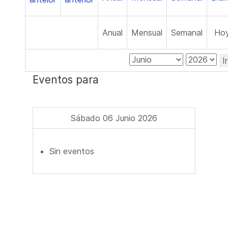
Anual
Mensual
Semanal
Ho
I
Eventos para
Sábado 06 Junio 2026
Sin eventos