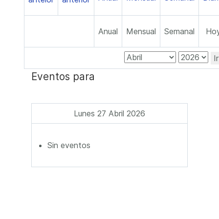
Anual
Mensual
Semanal
Ho
I
Eventos para
Lunes 27 Abril 2026
Sin eventos