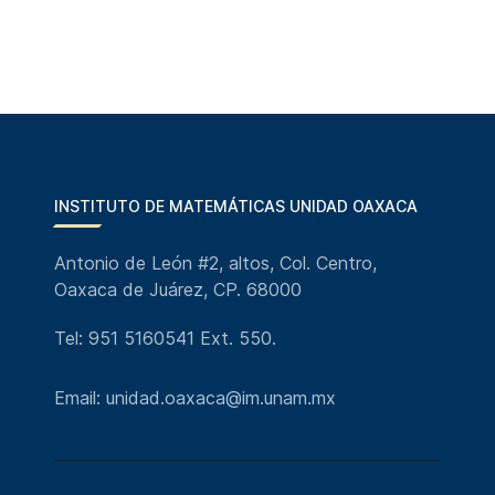
INSTITUTO DE MATEMÁTICAS UNIDAD OAXACA
Antonio de León #2, altos, Col. Centro,
Oaxaca de Juárez, CP. 68000
Tel: 951 5160541 Ext. 550.
Email: unidad.oaxaca@im.unam.mx