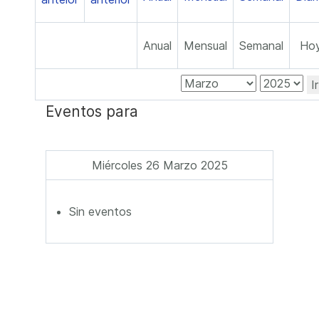
Anual
Mensual
Semanal
Ho
I
Eventos para
Miércoles 26 Marzo 2025
Sin eventos