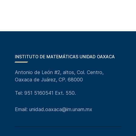
INSTITUTO DE MATEMÁTICAS UNIDAD OAXACA
Antonio de León #2, altos, Col. Centro,
Oaxaca de Juárez, CP. 68000
Tel: 951 5160541 Ext. 550.
Email: unidad.oaxaca@im.unam.mx