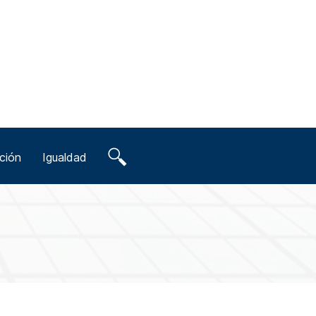
ción
Igualdad