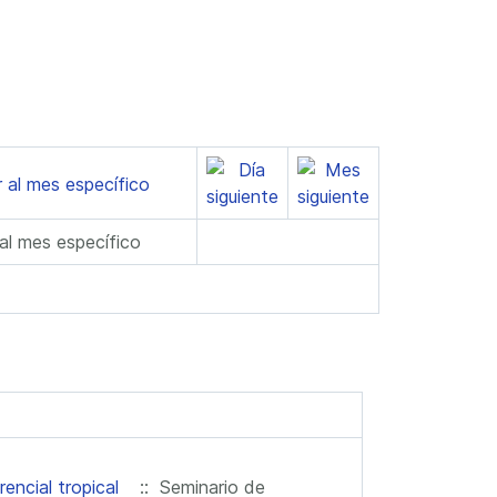
 al mes específico
encial tropical
:: Seminario de