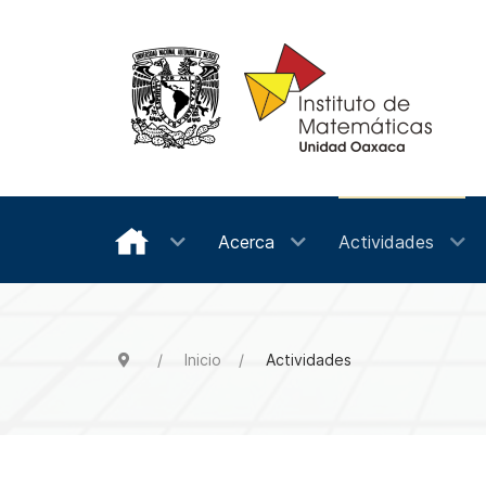
Acerca
Actividades
Inicio
Actividades