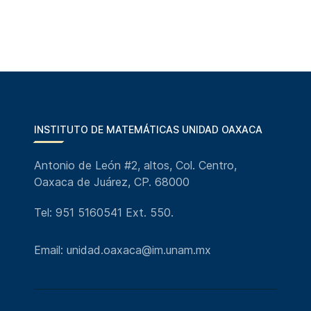
INSTITUTO DE MATEMÁTICAS UNIDAD OAXACA
Antonio de León #2, altos, Col. Centro,
Oaxaca de Juárez, CP. 68000
Tel: 951 5160541 Ext. 550.
Email: unidad.oaxaca@im.unam.mx