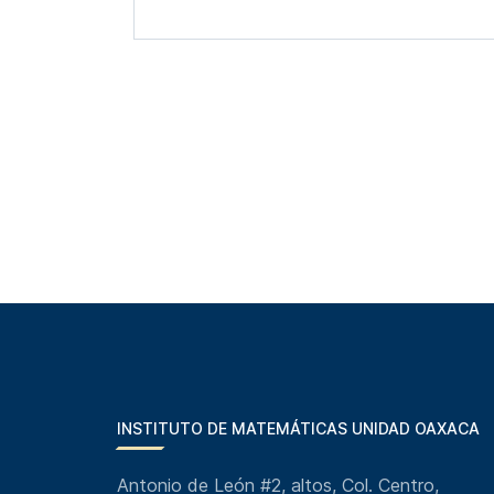
INSTITUTO DE MATEMÁTICAS UNIDAD OAXACA
Antonio de León #2, altos, Col. Centro,