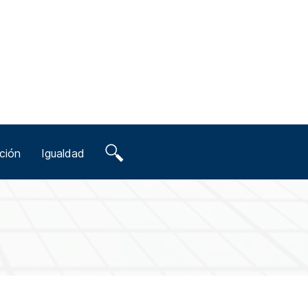
ción
Igualdad