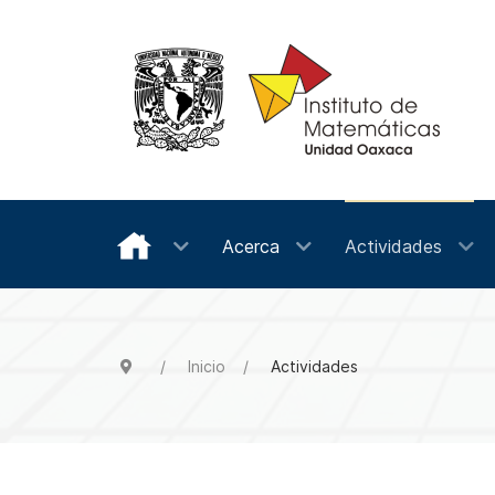
Acerca
Actividades
Inicio
Actividades