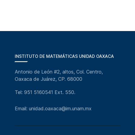
INSTITUTO DE MATEMÁTICAS UNIDAD OAXACA
Antonio de León #2, altos, Col. Centro,
Oaxaca de Juárez, CP. 68000
Tel: 951 5160541 Ext. 550.
Email: unidad.oaxaca@im.unam.mx