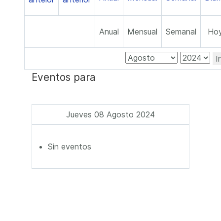
Anual
Mensual
Semanal
Ho
I
Eventos para
Jueves 08 Agosto 2024
Sin eventos