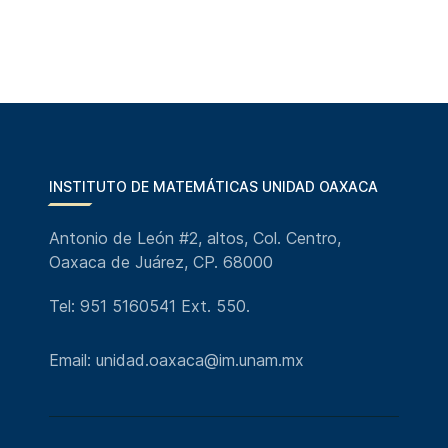
INSTITUTO DE MATEMÁTICAS UNIDAD OAXACA
Antonio de León #2, altos, Col. Centro,
Oaxaca de Juárez, CP. 68000
Tel: 951 5160541 Ext. 550.
Email: unidad.oaxaca@im.unam.mx