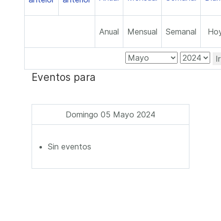
Anual
Mensual
Semanal
Ho
I
Eventos para
Domingo 05 Mayo 2024
Sin eventos