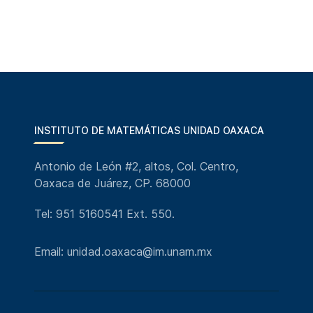
INSTITUTO DE MATEMÁTICAS UNIDAD OAXACA
Antonio de León #2, altos, Col. Centro,
Oaxaca de Juárez, CP. 68000
Tel: 951 5160541 Ext. 550.
Email: unidad.oaxaca@im.unam.mx