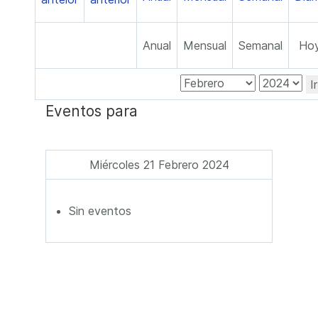
Anual
Mensual
Semanal
Ho
I
Eventos para
Miércoles 21 Febrero 2024
Sin eventos