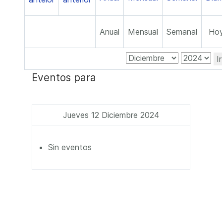
Anual
Mensual
Semanal
Ho
I
Eventos para
Jueves 12 Diciembre 2024
Sin eventos