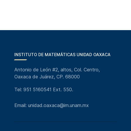
INSTITUTO DE MATEMÁTICAS UNIDAD OAXACA
Antonio de León #2, altos, Col. Centro,
Oaxaca de Juárez, CP. 68000
Tel: 951 5160541 Ext. 550.
Email: unidad.oaxaca@im.unam.mx