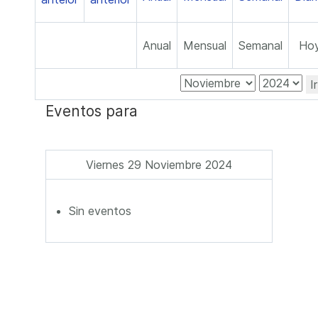
Anual
Mensual
Semanal
Ho
I
Eventos para
Viernes 29 Noviembre 2024
Sin eventos