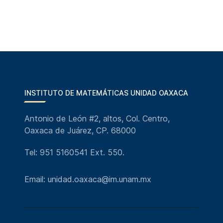
INSTITUTO DE MATEMÁTICAS UNIDAD OAXACA
Antonio de León #2, altos, Col. Centro,
Oaxaca de Juárez, CP. 68000
Tel: 951 5160541 Ext. 550.
Email: unidad.oaxaca@im.unam.mx