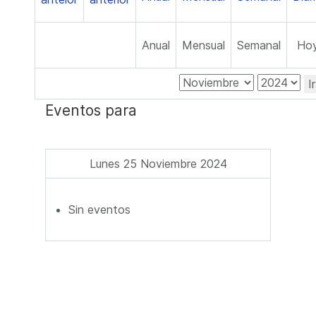
Anual
Mensual
Semanal
Ho
I
Eventos para
Lunes 25 Noviembre 2024
Sin eventos