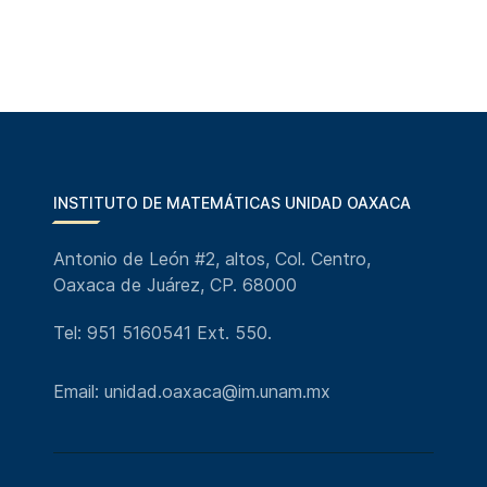
INSTITUTO DE MATEMÁTICAS UNIDAD OAXACA
Antonio de León #2, altos, Col. Centro,
Oaxaca de Juárez, CP. 68000
Tel: 951 5160541 Ext. 550.
Email: unidad.oaxaca@im.unam.mx