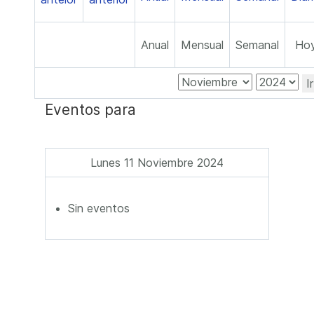
Anual
Mensual
Semanal
Ho
I
Eventos para
Lunes 11 Noviembre 2024
Sin eventos