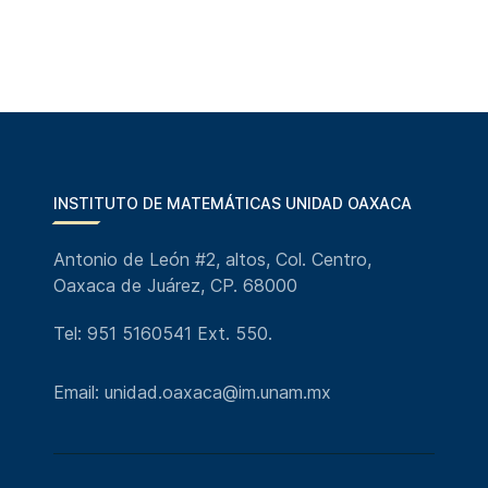
INSTITUTO DE MATEMÁTICAS UNIDAD OAXACA
Antonio de León #2, altos, Col. Centro,
Oaxaca de Juárez, CP. 68000
Tel: 951 5160541 Ext. 550.
Email: unidad.oaxaca@im.unam.mx