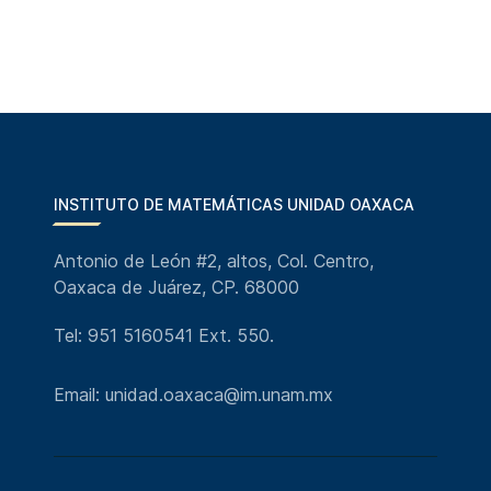
INSTITUTO DE MATEMÁTICAS UNIDAD OAXACA
Antonio de León #2, altos, Col. Centro,
Oaxaca de Juárez, CP. 68000
Tel: 951 5160541 Ext. 550.
Email: unidad.oaxaca@im.unam.mx