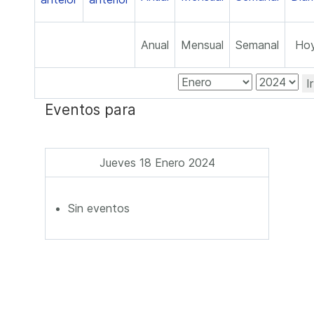
Anual
Mensual
Semanal
Ho
I
Eventos para
Jueves 18 Enero 2024
Sin eventos