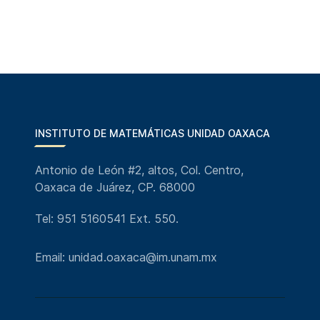
INSTITUTO DE MATEMÁTICAS UNIDAD OAXACA
Antonio de León #2, altos, Col. Centro,
Oaxaca de Juárez, CP. 68000
Tel: 951 5160541 Ext. 550.
Email: unidad.oaxaca@im.unam.mx