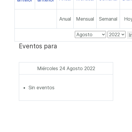
Anual
Mensual
Semanal
Ho
I
Eventos para
Miércoles 24 Agosto 2022
Sin eventos