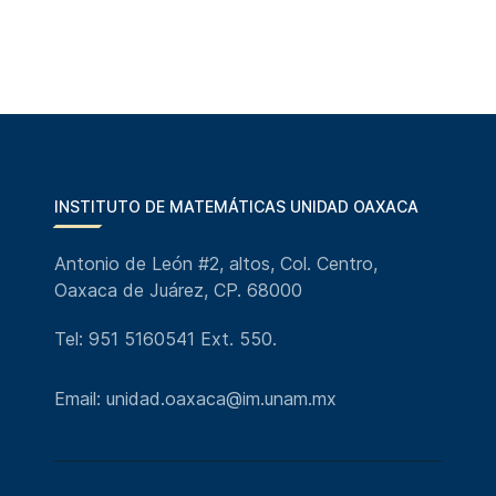
INSTITUTO DE MATEMÁTICAS UNIDAD OAXACA
Antonio de León #2, altos, Col. Centro,
Oaxaca de Juárez, CP. 68000
Tel: 951 5160541 Ext. 550.
Email: unidad.oaxaca@im.unam.mx