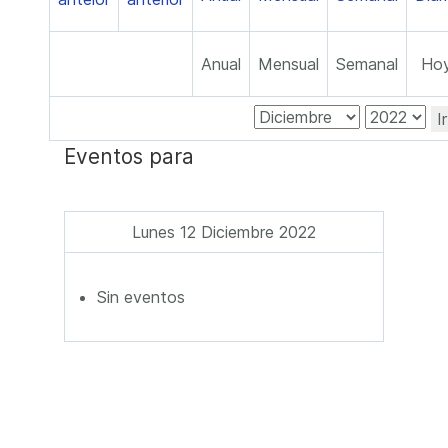
Anual
Mensual
Semanal
Ho
I
Eventos para
Lunes 12 Diciembre 2022
Sin eventos