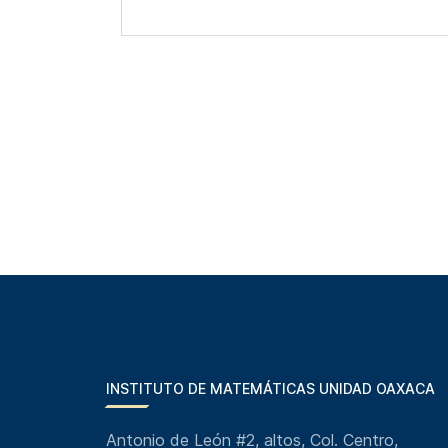
INSTITUTO DE MATEMÁTICAS UNIDAD OAXACA
Antonio de León #2, altos, Col. Centro,