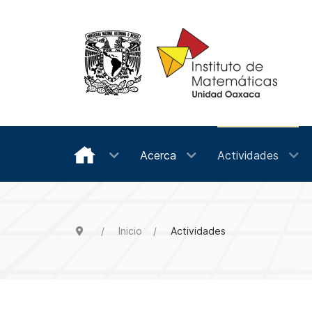
Acerca
Actividades
Inicio
Actividades