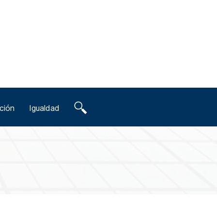
ción
Igualdad