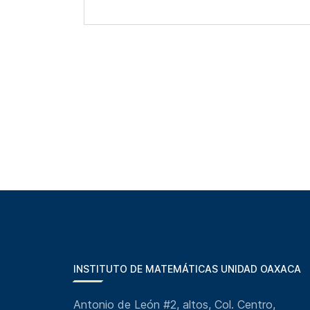
INSTITUTO DE MATEMÁTICAS UNIDAD OAXACA
Antonio de León #2, altos, Col. Centro,