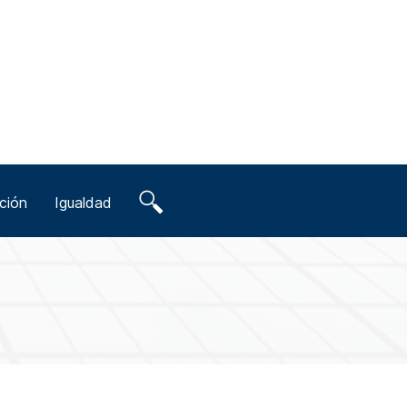
ción
Igualdad