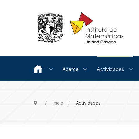
Acerca
Actividades
Inicio
Actividades