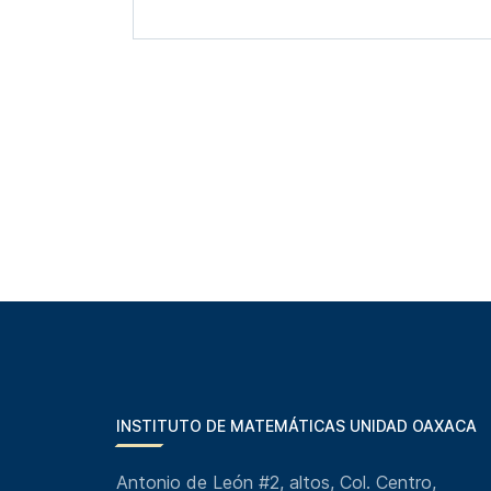
INSTITUTO DE MATEMÁTICAS UNIDAD OAXACA
Antonio de León #2, altos, Col. Centro,