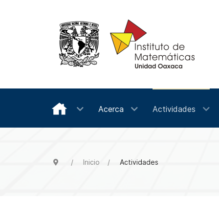
Acerca
Actividades
Inicio
Actividades