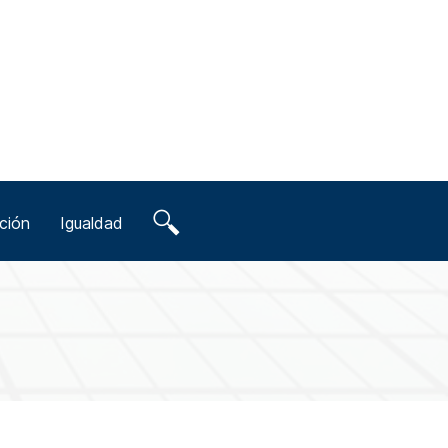
ción
Igualdad